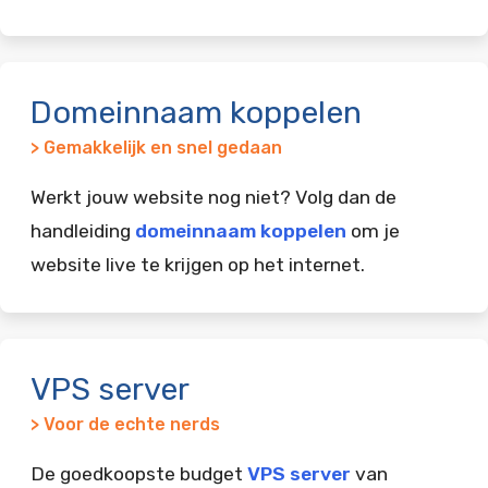
Domeinnaam koppelen
> Gemakkelijk en snel gedaan
Werkt jouw website nog niet? Volg dan de
handleiding
domeinnaam koppelen
om je
website live te krijgen op het internet.
VPS server
> Voor de echte nerds
De goedkoopste budget
VPS server
van