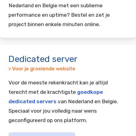
Nederland en Belgie met een sublieme
performance en uptime? Bestel en zet je
project binnen enkele minuten online.
Dedicated server
> Voor je groeiende website
Voor de meeste rekenkracht kan je altijd
terecht met de krachtigste
goedkope
dedicated servers
van Nederland en Belgie.
Speciaal voor jou volledig naar wens
geconfigureerd op ons platform.